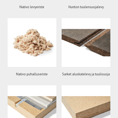
Nativo levyeriste
Hunton tuulensuojalevy
Nativo puhalluseriste
Sarket aluskatelevy ja tuulisuoja